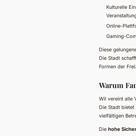
Kulturelle E
Veranstaltun
Online-Platt
Gaming-Comm
Diese gelungene
Die Stadt schaff
Formen der Freiz
Warum Fam
Wil vereint alle
Die Stadt biete
vielfältigen Bet
Die
hohe Sicher