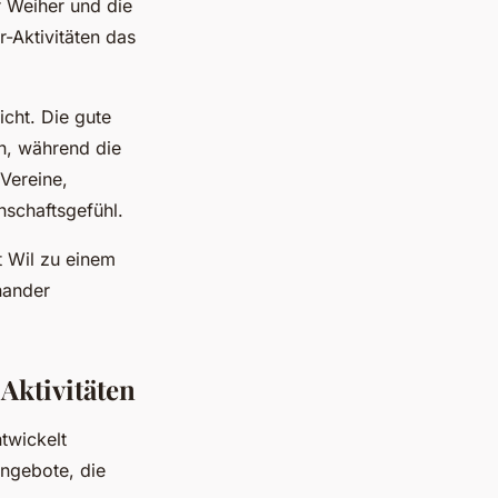
r Weiher und die
-Aktivitäten das
cht. Die gute
en, während die
 Vereine,
nschaftsgefühl.
t Wil zu einem
nander
Aktivitäten
twickelt
Angebote, die