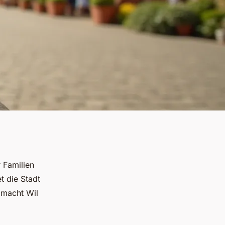
 Familien
t die Stadt
 macht Wil