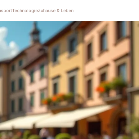
n
sport
Technologie
Zuhause & Leben