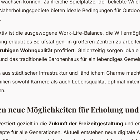
wachsen können. Zahlreiche Spielplätze, der beliebte Wile
aherholungsgebiete bieten ideale Bedingungen für Outdoor
.
ktiv ist die ausgewogene Work-Life-Balance, die Wil ermögli
ng erlaubt es Berufstätigen, in größeren Zentren zu arbeit
ruhigen Wohnqualität
profitiert. Gleichzeitig sorgen lokale
und das traditionelle Baronenhaus für ein lebendiges Gemei
 aus städtischer Infrastruktur und ländlichem Charme mach
ilien sowohl Karriere als auch Lebensqualität optimal mitei
en.
en neue Möglichkeiten für Erholung und 
estiert gezielt in die
Zukunft der Freizeitgestaltung
und en
pte für alle Generationen. Aktuell entstehen neue digitale 