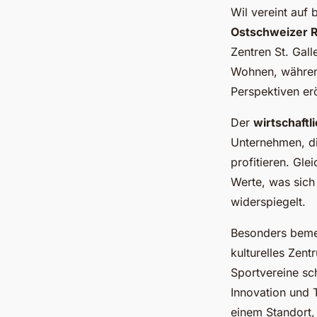
Wil vereint auf
Ostschweizer 
Zentren St. Gall
Wohnen, während
Perspektiven er
Der
wirtschaftl
Unternehmen, di
profitieren. Gle
Werte, was sich
widerspiegelt.
Besonders beme
kulturelles Zent
Sportvereine sc
Innovation und 
einem Standort,