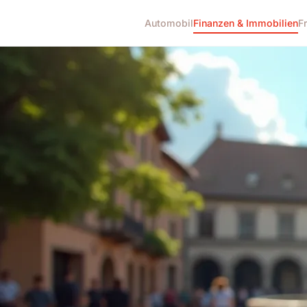
Automobil
Finanzen & Immobilien
F