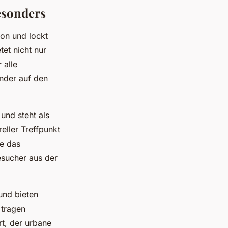
esonders
on und lockt
tet nicht nur
 alle
nder auf den
und steht als
eller Treffpunkt
ie das
esucher aus der
und bieten
 tragen
rt, der urbane