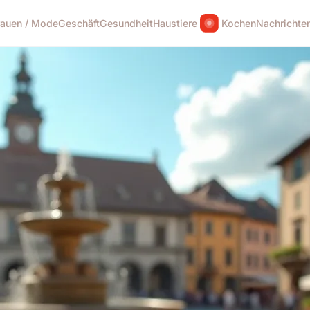
rauen / Mode
Geschäft
Gesundheit
Haustiere
Kochen
Nachrichte