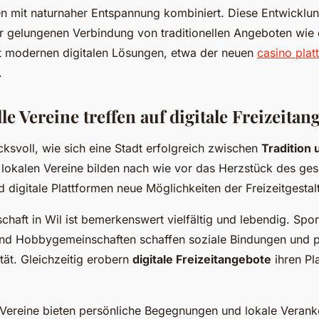
n mit naturnaher Entspannung kombiniert. Diese Entwicklun
r gelungenen Verbindung von traditionellen Angeboten wie
t modernen digitalen Lösungen, etwa der neuen
casino plat
.
le Vereine treffen auf digitale Freizeitan
cksvoll, wie sich eine Stadt erfolgreich zwischen
Tradition 
e lokalen Vereine bilden nach wie vor das Herzstück des gese
 digitale Plattformen neue Möglichkeiten der Freizeitgestal
chaft in Wil ist bemerkenswert vielfältig und lebendig. Spor
und Hobbygemeinschaften schaffen soziale Bindungen und p
ität. Gleichzeitig erobern
digitale Freizeitangebote
ihren Pla
e Vereine bieten persönliche Begegnungen und lokale Veran