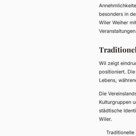
Annehmlichkeite
besonders in de
Wiler Weiher mi
Veranstaltungen
Traditionel
Wil zeigt eindru
positioniert. Di
Lebens, während
Die Vereinslands
Kulturgruppen 
städtische Ident
Wiler.
Traditionell