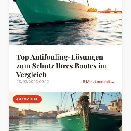
Top Antifouling-Lösungen
zum Schutz Ihres Bootes im
Vergleich
26/03/2026 09:12
8 Min. Lesezeit →
AUTOMOBIL