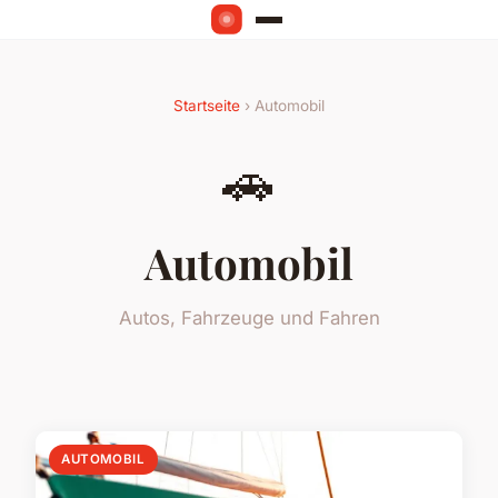
Startseite
› Automobil
🚗
Automobil
Autos, Fahrzeuge und Fahren
AUTOMOBIL