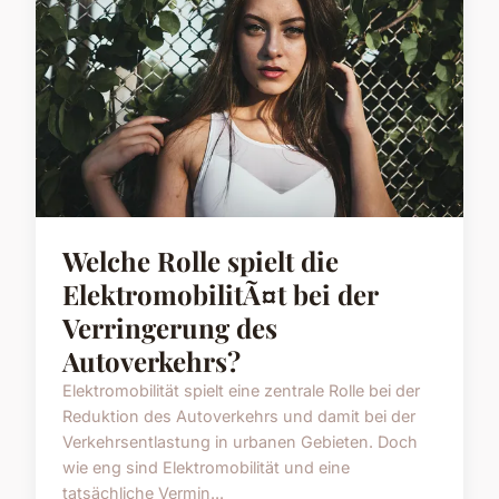
Welche Rolle spielt die
ElektromobilitÃ¤t bei der
Verringerung des
Autoverkehrs?
Elektromobilität spielt eine zentrale Rolle bei der
Reduktion des Autoverkehrs und damit bei der
Verkehrsentlastung in urbanen Gebieten. Doch
wie eng sind Elektromobilität und eine
tatsächliche Vermin...