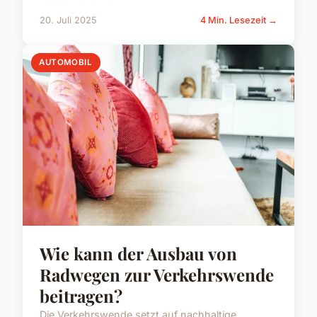
20. Juli 2025
4 Min. Lesezeit →
AUTOMOBIL
Wie kann der Ausbau von
Radwegen zur Verkehrswende
beitragen?
Die Verkehrswende setzt auf nachhaltige