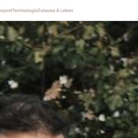
n
sport
Technologie
Zuhause & Leben