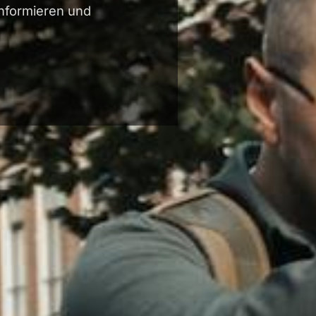
 informieren und