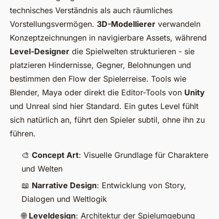
technisches Verständnis als auch räumliches
Vorstellungsvermögen.
3D-Modellierer
verwandeln
Konzeptzeichnungen in navigierbare Assets, während
Level-Designer
die Spielwelten strukturieren - sie
platzieren Hindernisse, Gegner, Belohnungen und
bestimmen den Flow der Spielerreise. Tools wie
Blender, Maya oder direkt die Editor-Tools von
Unity
und Unreal sind hier Standard. Ein gutes Level fühlt
sich natürlich an, führt den Spieler subtil, ohne ihn zu
führen.
🎨
Concept Art
: Visuelle Grundlage für Charaktere
und Welten
📖
Narrative Design
: Entwicklung von Story,
Dialogen und Weltlogik
🌐
Leveldesign
: Architektur der Spielumgebung