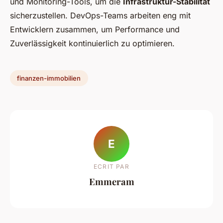
und Monitoring-Tools, um die
Infrastruktur-Stabilität
sicherzustellen. DevOps-Teams arbeiten eng mit
Entwicklern zusammen, um Performance und
Zuverlässigkeit kontinuierlich zu optimieren.
finanzen-immobilien
E
ECRIT PAR
Emmeram