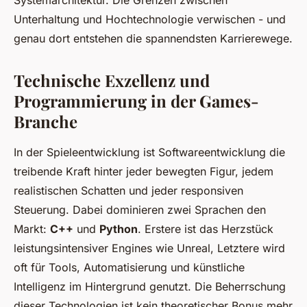
Systemarchitektur. Die Grenzen zwischen
Unterhaltung und Hochtechnologie verwischen - und
genau dort entstehen die spannendsten Karrierewege.
Technische Exzellenz und
Programmierung in der Games-
Branche
In der Spieleentwicklung ist Softwareentwicklung die
treibende Kraft hinter jeder bewegten Figur, jedem
realistischen Schatten und jeder responsiven
Steuerung. Dabei dominieren zwei Sprachen den
Markt:
C++
und
Python
. Erstere ist das Herzstück
leistungsintensiver Engines wie Unreal, Letztere wird
oft für Tools, Automatisierung und künstliche
Intelligenz im Hintergrund genutzt. Die Beherrschung
dieser Technologien ist kein theoretischer Bonus mehr