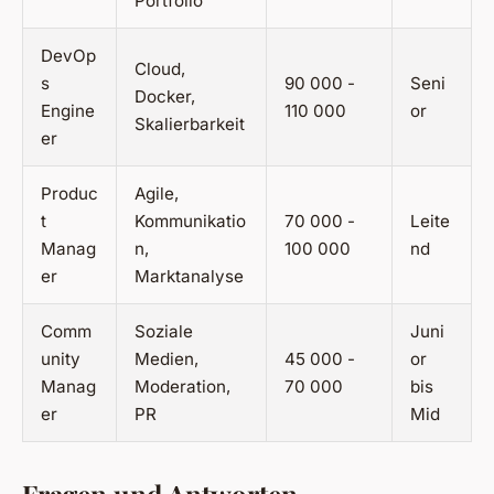
Portfolio
DevOp
Cloud,
s
90 000 -
Seni
Docker,
Engine
110 000
or
Skalierbarkeit
er
Produc
Agile,
t
Kommunikatio
70 000 -
Leite
Manag
n,
100 000
nd
er
Marktanalyse
Comm
Soziale
Juni
unity
Medien,
45 000 -
or
Manag
Moderation,
70 000
bis
er
PR
Mid