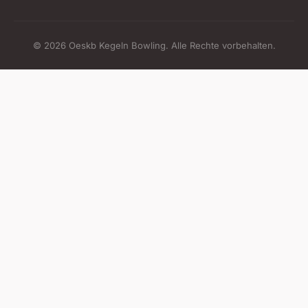
© 2026 Oeskb Kegeln Bowling. Alle Rechte vorbehalten.