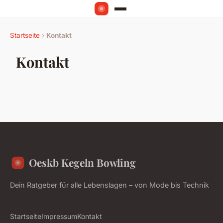
Startseite
›
Kontakt
Kontakt
Oeskb Kegeln Bowling
Dein Ratgeber für alle Lebenslagen – von Mode bis Technik
Startseite
Impressum
Kontakt