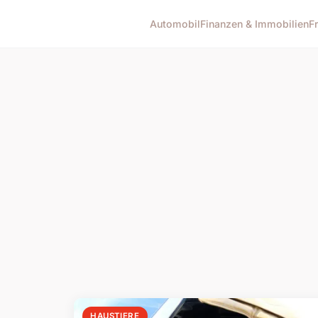
Automobil
Finanzen & Immobilien
F
HAUSTIERE