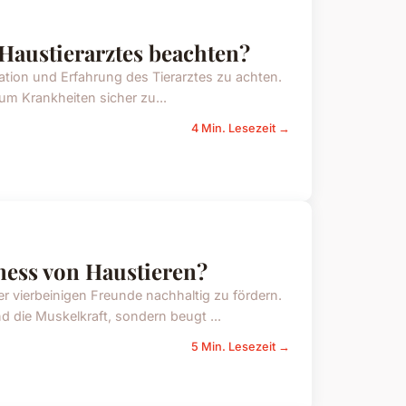
 Haustierarztes beachten?
fikation und Erfahrung des Tierarztes zu achten.
 um Krankheiten sicher zu...
4 Min. Lesezeit →
ness von Haustieren?
rer vierbeinigen Freunde nachhaltig zu fördern.
 die Muskelkraft, sondern beugt ...
5 Min. Lesezeit →