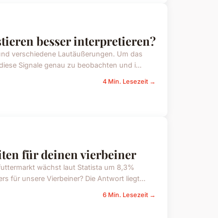
ieren besser interpretieren?
 und verschiedene Lautäußerungen. Um das
, diese Signale genau zu beobachten und i...
4 Min. Lesezeit →
ten für deinen vierbeiner
uttermarkt wächst laut Statista um 8,3%
s für unsere Vierbeiner? Die Antwort liegt...
6 Min. Lesezeit →