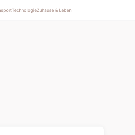
n
sport
Technologie
Zuhause & Leben