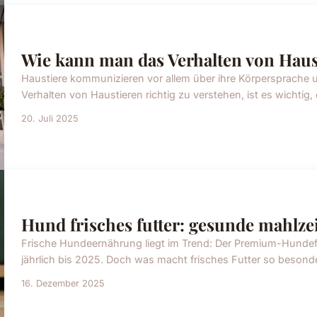
Wie kann man das Verhalten von Haust
Haustiere kommunizieren vor allem über ihre Körpersprache
Verhalten von Haustieren richtig zu verstehen, ist es wichtig
20. Juli 2025
Hund frisches futter: gesunde mahlzei
Frische Hundeernährung liegt im Trend: Der Premium-Hundef
jährlich bis 2025. Doch was macht frisches Futter so besonder
16. Dezember 2025