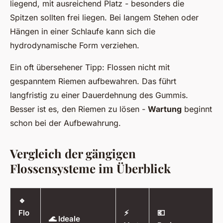
liegend, mit ausreichend Platz - besonders die
Spitzen sollten frei liegen. Bei langem Stehen oder
Hängen in einer Schlaufe kann sich die
hydrodynamische Form verziehen.
Ein oft übersehener Tipp: Flossen nicht mit
gespanntem Riemen aufbewahren. Das führt
langfristig zu einer Dauerdehnung des Gummis.
Besser ist es, den Riemen zu lösen -
Wartung
beginnt
schon bei der Aufbewahrung.
Vergleich der gängigen
Flossensysteme im Überblick
🔹
Flo
⚡
💶
🌊 Ideale