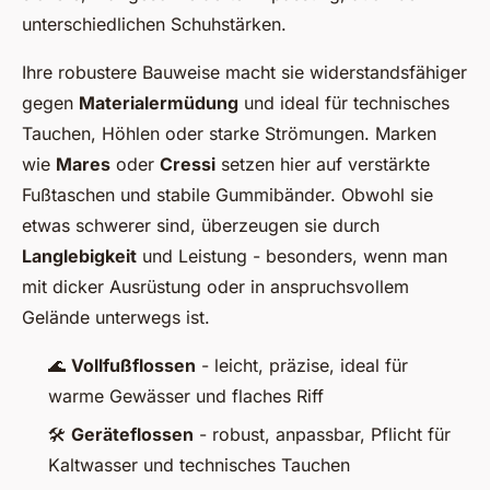
unterschiedlichen Schuhstärken.
Ihre robustere Bauweise macht sie widerstandsfähiger
gegen
Materialermüdung
und ideal für technisches
Tauchen, Höhlen oder starke Strömungen. Marken
wie
Mares
oder
Cressi
setzen hier auf verstärkte
Fußtaschen und stabile Gummibänder. Obwohl sie
etwas schwerer sind, überzeugen sie durch
Langlebigkeit
und Leistung - besonders, wenn man
mit dicker Ausrüstung oder in anspruchsvollem
Gelände unterwegs ist.
🌊
Vollfußflossen
- leicht, präzise, ideal für
warme Gewässer und flaches Riff
🛠️
Geräteflossen
- robust, anpassbar, Pflicht für
Kaltwasser und technisches Tauchen