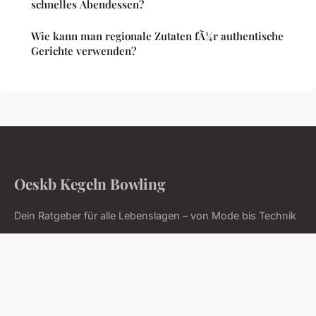
schnelles Abendessen?
Wie kann man regionale Zutaten fÃ¼r authentische
Gerichte verwenden?
Oeskb Kegeln Bowling
Dein Ratgeber für alle Lebenslagen – von Mode bis Technik
Startseite
Impressum
Kontakt